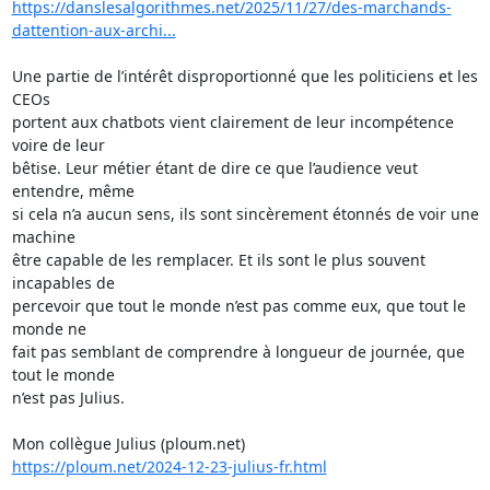
https://danslesalgorithmes.net/2025/11/27/des-marchands-
dattention-aux-archi...
Une partie de l’intérêt disproportionné que les politiciens et les 
CEOs 

portent aux chatbots vient clairement de leur incompétence 
voire de leur 

bêtise. Leur métier étant de dire ce que l’audience veut 
entendre, même 

si cela n’a aucun sens, ils sont sincèrement étonnés de voir une 
machine 

être capable de les remplacer. Et ils sont le plus souvent 
incapables de 

percevoir que tout le monde n’est pas comme eux, que tout le 
monde ne 

fait pas semblant de comprendre à longueur de journée, que 
tout le monde 

n’est pas Julius.

https://ploum.net/2024-12-23-julius-fr.html