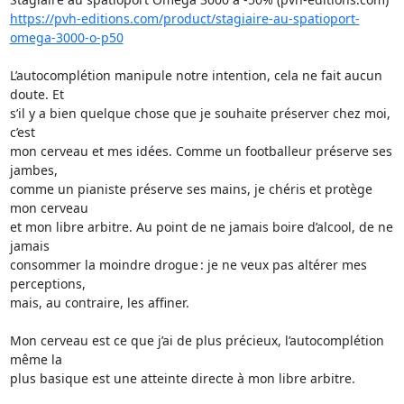
https://pvh-editions.com/product/stagiaire-au-spatioport-
omega-3000-o-p50
L’autocomplétion manipule notre intention, cela ne fait aucun 
doute. Et 

s’il y a bien quelque chose que je souhaite préserver chez moi, 
c’est 

mon cerveau et mes idées. Comme un footballeur préserve ses 
jambes, 

comme un pianiste préserve ses mains, je chéris et protège 
mon cerveau 

et mon libre arbitre. Au point de ne jamais boire d’alcool, de ne 
jamais 

consommer la moindre drogue : je ne veux pas altérer mes 
perceptions, 

mais, au contraire, les affiner.

Mon cerveau est ce que j’ai de plus précieux, l’autocomplétion 
même la 

plus basique est une atteinte directe à mon libre arbitre.
