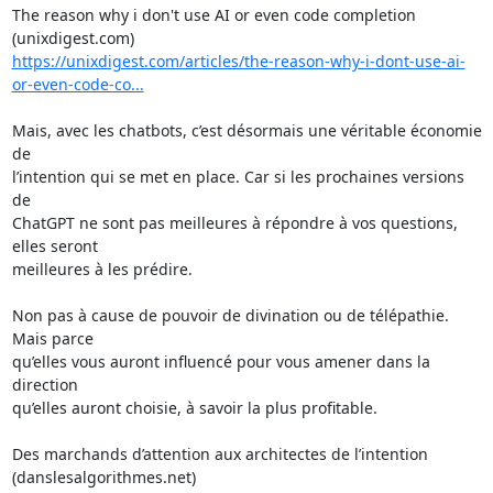
The reason why i don't use AI or even code completion 
https://unixdigest.com/articles/the-reason-why-i-dont-use-ai-
or-even-code-co...
Mais, avec les chatbots, c’est désormais une véritable économie 
de 

l’intention qui se met en place. Car si les prochaines versions 
de 

ChatGPT ne sont pas meilleures à répondre à vos questions, 
elles seront 

meilleures à les prédire.

Non pas à cause de pouvoir de divination ou de télépathie. 
Mais parce 

qu’elles vous auront influencé pour vous amener dans la 
direction 

qu’elles auront choisie, à savoir la plus profitable.

Des marchands d’attention aux architectes de l’intention
