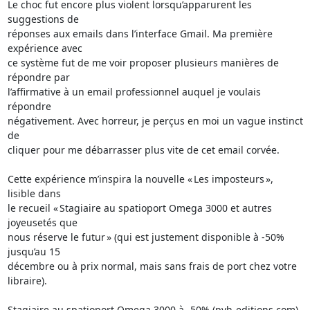
Le choc fut encore plus violent lorsqu’apparurent les 
suggestions de 

réponses aux emails dans l’interface Gmail. Ma première 
expérience avec 

ce système fut de me voir proposer plusieurs manières de 
répondre par 

l’affirmative à un email professionnel auquel je voulais 
répondre 

négativement. Avec horreur, je perçus en moi un vague instinct 
de 

cliquer pour me débarrasser plus vite de cet email corvée.

Cette expérience m’inspira la nouvelle « Les imposteurs », 
lisible dans 

le recueil « Stagiaire au spatioport Omega 3000 et autres 
joyeusetés que 

nous réserve le futur » (qui est justement disponible à -50% 
jusqu’au 15 

décembre ou à prix normal, mais sans frais de port chez votre 
libraire).
