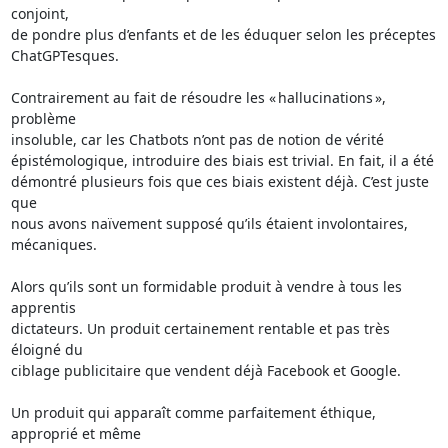
conjoint, 

de pondre plus d’enfants et de les éduquer selon les préceptes 

ChatGPTesques.

Contrairement au fait de résoudre les « hallucinations », 
problème 

insoluble, car les Chatbots n’ont pas de notion de vérité 

épistémologique, introduire des biais est trivial. En fait, il a été 

démontré plusieurs fois que ces biais existent déjà. C’est juste 
que 

nous avons naïvement supposé qu’ils étaient involontaires, 
mécaniques.

Alors qu’ils sont un formidable produit à vendre à tous les 
apprentis 

dictateurs. Un produit certainement rentable et pas très 
éloigné du 

ciblage publicitaire que vendent déjà Facebook et Google.

Un produit qui apparaît comme parfaitement éthique, 
approprié et même 
