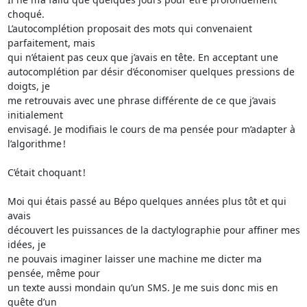
choqué. 

L’autocomplétion proposait des mots qui convenaient 
parfaitement, mais 

qui n’étaient pas ceux que j’avais en tête. En acceptant une 

autocomplétion par désir d’économiser quelques pressions de 
doigts, je 

me retrouvais avec une phrase différente de ce que j’avais 
initialement 

envisagé. Je modifiais le cours de ma pensée pour m’adapter à 

l’algorithme !

C’était choquant !

Moi qui étais passé au Bépo quelques années plus tôt et qui 
avais 

découvert les puissances de la dactylographie pour affiner mes 
idées, je 

ne pouvais imaginer laisser une machine me dicter ma 
pensée, même pour 

un texte aussi mondain qu’un SMS. Je me suis donc mis en 
quête d’un 
