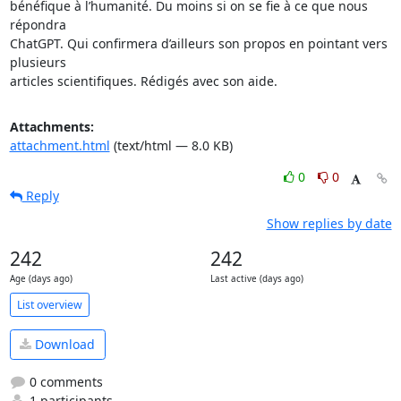
bénéfique à l’humanité. Du moins si on se fie à ce que nous 
répondra 

ChatGPT. Qui confirmera d’ailleurs son propos en pointant vers 
plusieurs 

articles scientifiques. Rédigés avec son aide.
Attachments:
attachment.html
(text/html — 8.0 KB)
0
0
Reply
Show replies by date
242
242
Age (days ago)
Last active (days ago)
List overview
Download
0 comments
1 participants